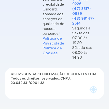
9226
credibilidade
(47) 3517-
Clincard,
0939
somada aos
(48) 99147-
serviços de
2514
qualidade do
Segunda a
nossos
Sexta das
parceiros!
07:00 às
Política de
19:20
Privacidade
Sábado das
Política de
08:00 às
Cookies
14:20
© 2025 CLINCARD FIDELIZAÇÃO DE CLIENTES LTDA.
Todos os direitos reservados. CNPJ:
20.642.331/0001-32