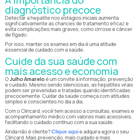
A importância do
diagnóstico precoce
Detectar a hepatite nos estágios iniciais aumenta
significativamente as chances de tratamento eficaz e
evita complicações mais graves, como cirrose e câncer
de fígado.
Por isso, manter os exames em dia é uma atitude
essencial de cuidado com a saúde.
Cuide da sua saúde com
mais acesso e economia
O
Julho Amarelo
é um convite à informação, prevenção
e cuidado. Mesmo sendo silenciosas, as hepatites virais
podem ser prevenidas e tratadas quando identificadas
precocemente. Cuidar da saúde começa com atitudes
simples e conscientes no dia a dia.
Com o Clincard, você tem acesso a consultas, exames e
acompanhamento médico com valores mais acessíveis,
facilitando o cuidado contínuo com a sua saúde.
Ainda não é cliente?
e adquira agora o seu
Clique aqui
Clincard. Mais prevenção, mais cuidado e mais