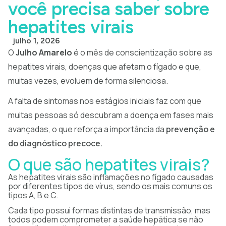
você precisa saber sobre
hepatites virais
julho 1, 2026
O
Julho Amarelo
é o mês de conscientização sobre as
hepatites virais, doenças que afetam o fígado e que,
muitas vezes, evoluem de forma silenciosa.
A falta de sintomas nos estágios iniciais faz com que
muitas pessoas só descubram a doença em fases mais
avançadas, o que reforça a importância da
prevenção e
do diagnóstico precoce.
O que são hepatites virais?
As hepatites virais são inflamações no fígado causadas
por diferentes tipos de vírus, sendo os mais comuns os
tipos A, B e C.
Cada tipo possui formas distintas de transmissão, mas
todos podem comprometer a saúde hepática se não