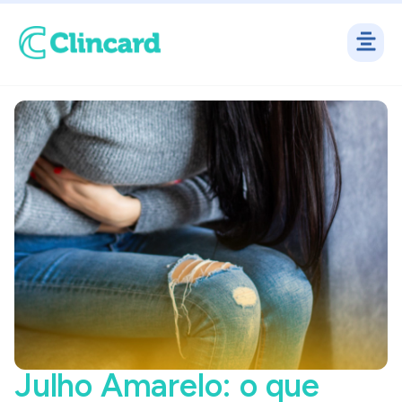
Julho Amarelo: o que