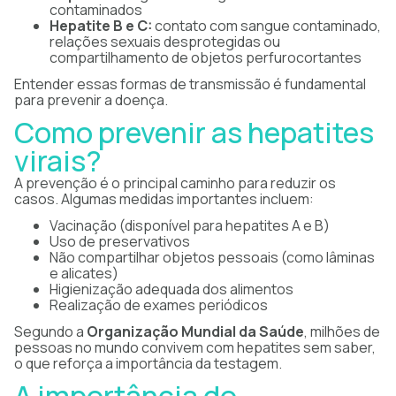
contaminados
Hepatite B e C:
contato com sangue contaminado,
relações sexuais desprotegidas ou
compartilhamento de objetos perfurocortantes
Entender essas formas de transmissão é fundamental
para prevenir a doença.
Como prevenir as hepatites
virais?
A prevenção é o principal caminho para reduzir os
casos. Algumas medidas importantes incluem:
Vacinação (disponível para hepatites A e B)
Uso de preservativos
Não compartilhar objetos pessoais (como lâminas
e alicates)
Higienização adequada dos alimentos
Realização de exames periódicos
Segundo a
Organização Mundial da Saúde
, milhões de
pessoas no mundo convivem com hepatites sem saber,
o que reforça a importância da testagem.