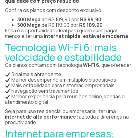
qualidade com preço reduzido
.
Confira os planos com desconto exclusivo:
300 Mega
de R$ 109,90 por
R$ 99,90
500 Mega
de R$ 119,90 por
R$ 109,90
Essa é a oportunidade ideal para quem quer pagar
menos e ter uma
internet rápida, estável e moderna
.
Tecnologia Wi-Fi 6: mais
velocidade e estabilidade
Os planos contam com tecnologia
Wi-Fi 6
, que oferece:
Sinal mais abrangente
Melhor desempenho em múltiplos dispositivos
Mais estabilidade para sistemas empresariais
Navegação sem travamentos
Melhor experiência para reuniões online, vendas e
atendimento digital
Seja para uso residencial ou empresarial, ter uma
internet de alta performance
faz toda a diferença na
produtividade.
Internet para empresas: