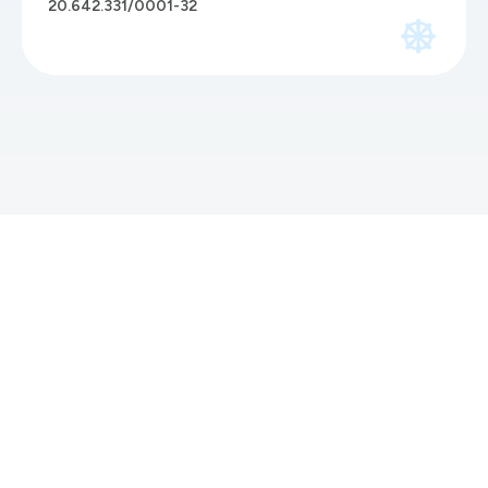
20.642.331/0001-32